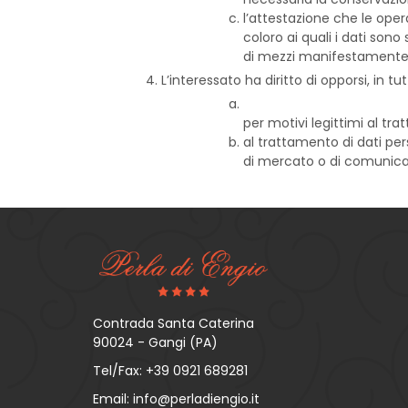
l’attestazione che le oper
coloro ai quali i dati son
di mezzi manifestamente s
L’interessato ha diritto di opporsi, in tut
per motivi legittimi al tr
al trattamento di dati pers
di mercato o di comunic
Contrada Santa Caterina
90024 - Gangi (PA)
Tel/Fax:
+39 0921 689281
Email:
info@perladiengio.it