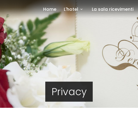
Home
L'hotel
La sala ricevimenti
Privacy